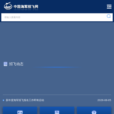
请输入搜索内容
招飞动态
新年度海军招飞报名工作即将启动
2026-08-05