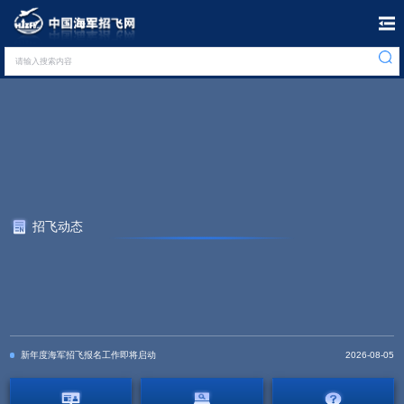
请输入搜索内容
招飞动态
新年度海军招飞报名工作即将启动
2026-08-05